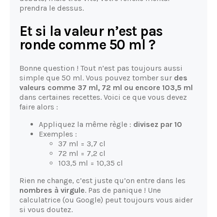
prendra le dessus.
Et si la valeur n’est pas
ronde comme 50 ml ?
Bonne question ! Tout n’est pas toujours aussi
simple que 50 ml. Vous pouvez tomber sur
des
valeurs comme 37 ml, 72 ml ou encore 103,5 ml
dans certaines recettes. Voici ce que vous devez
faire alors :
Appliquez la même règle :
divisez par 10
Exemples :
37 ml = 3,7 cl
72 ml = 7,2 cl
103,5 ml = 10,35 cl
Rien ne change, c’est juste qu’on entre dans les
nombres à virgule
. Pas de panique ! Une
calculatrice (ou Google) peut toujours vous aider
si vous doutez.