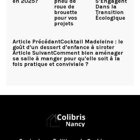
pneu de
en 2025?
S’Engagent
roue de
Dans la
brouette
Transition
pour vos
Écologique
projets
Article Précédant
Cocktail Madeleine : le
goût d’un dessert d’enfance à siroter
Article Suivant
Comment bien aménager
sa salle à manger pour qu’elle soit à la
fois pratique et conviviale ?