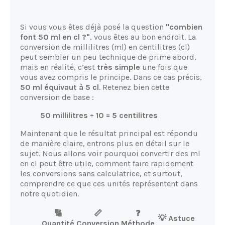
Si vous vous êtes déjà posé la question
"combien
font 50 ml en cl ?"
, vous êtes au bon endroit. La
conversion de millilitres (ml) en centilitres (cl)
peut sembler un peu technique de prime abord,
mais en réalité, c’est
très simple
une fois que
vous avez compris le principe. Dans ce cas précis,
50 ml équivaut à 5 cl
. Retenez bien cette
conversion de base :
50 millilitres ÷ 10 = 5 centilitres
Maintenant que le résultat principal est répondu
de manière claire, entrons plus en détail sur le
sujet. Nous allons voir pourquoi convertir des ml
en cl peut être utile, comment faire rapidement
les conversions sans calculatrice, et surtout,
comprendre ce que ces unités représentent dans
notre quotidien.
🔢
📏
❓
💡 Astuce
Quantité
Conversion
Méthode