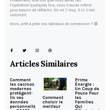
Finalement, une fois que vous aurez fait
l’opération quelques fois, vous n’aurez même
plus besoin de réfléchir. 50 ml ? Hop, 5 cl. C’est
instinctif.
Alors, prêt à jeter vos tableaux de conversion ? 😄
Articles Similaires
Comment
Prime
les casinos
Énergie :
modernes
Un Coup de
protègent-
Pouce Pour
Comment
ils vos
les
choisir le
données
Familles
meilleur
personnelles
Qui