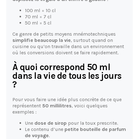
100 ml = 10 cl
70 ml = 7 cl
50 ml = 5 cl
Ce genre de petits moyens mnémotechniques
simplifie beaucoup la vie
, surtout quand on
cuisine ou qu’on travaille dans un environnement
où les conversions doivent se faire rapidement.
À quoi correspond 50 ml
dans la vie de tous les jours
?
Pour vous faire une idée plus concrète de ce que
représentent
50 millilitres
, voici quelques
exemples :
Une
dose de sirop
pour la toux prescrite.
Le contenu d’une
petite bouteille de parfum
de voyage
.