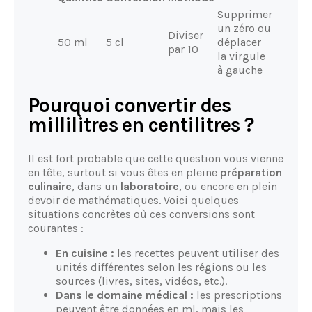
Supprimer
un zéro ou
Diviser
50 ml
5 cl
déplacer
par 10
la virgule
à gauche
Pourquoi convertir des
millilitres en centilitres ?
Il est fort probable que cette question vous vienne
en tête, surtout si vous êtes en pleine
préparation
culinaire
, dans un
laboratoire
, ou encore en plein
devoir de mathématiques. Voici quelques
situations concrètes où ces conversions sont
courantes :
En cuisine :
les recettes peuvent utiliser des
unités différentes selon les régions ou les
sources (livres, sites, vidéos, etc.).
Dans le domaine médical :
les prescriptions
peuvent être données en ml, mais les