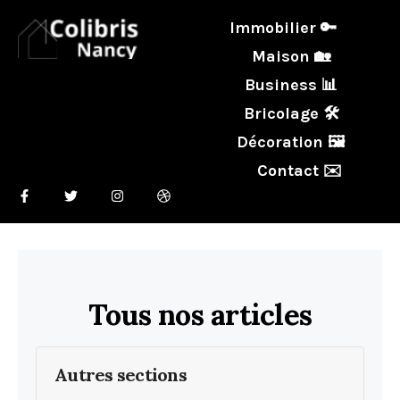
Immobilier 🔑
Maison 🏡
Business 📊
Bricolage 🛠️
Décoration 🖼️
Contact ✉️
Tous nos articles
Autres sections