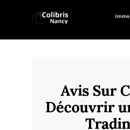
Immob
Avis Sur 
Découvrir u
Tradi