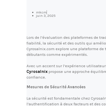
mkcm
juin 3, 2025
Lors de l’évaluation des plateformes de tra
fiabilité, la sécurité et des outils qui amél
Cyrosalnix.com explore une plateforme de 
débutants comme expérimentés.
Avec un accent sur l’expérience utilisateur
Cyrosalnix
propose une approche équilibrée 
confiance.
Mesures de Sécurité Avancées
La sécurité est fondamentale chez Cyrosalni
l’authentification à deux facteurs et des c