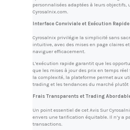
personnalisées adaptées à leurs objectifs,
Cyrosalnix.com.
Interface Conviviale et Exécution Rapide
Cyrosalnix privilégie la simplicité sans sacr
intuitive, avec des mises en page claires e
naviguer efficacement.
L’exécution rapide garantit que les oppor
que les mises à jour des prix en temps réel
la complexité, la plateforme permet aux uti
trading et les tendances du marché plutôt 
Frais Transparents et Trading Abordabl
Un point essentiel de cet Avis Sur Cyrosal
envers une tarification équitable. Il n’y a p
transactions.