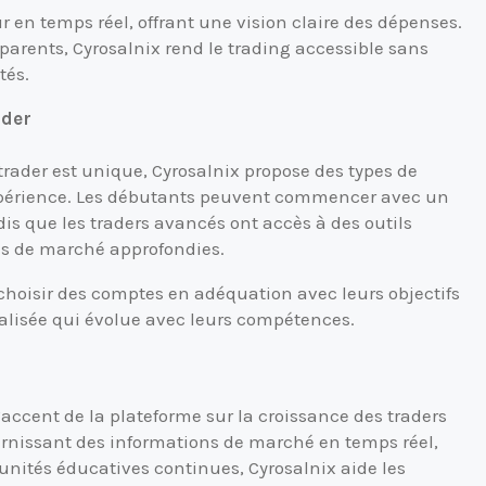
r en temps réel, offrant une vision claire des dépenses.
sparents, Cyrosalnix rend le trading accessible sans
tés.
ader
rader est unique, Cyrosalnix propose des types de
xpérience. Les débutants peuvent commencer avec un
is que les traders avancés ont accès à des outils
ves de marché approfondies.
e choisir des comptes en adéquation avec leurs objectifs
alisée qui évolue avec leurs compétences.
accent de la plateforme sur la croissance des traders
urnissant des informations de marché en temps réel,
unités éducatives continues, Cyrosalnix aide les