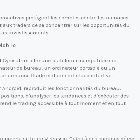
proactives protègent les comptes contre les menaces
t aux traders de se concentrer sur les opportunités du
eurs investissements.
Mobile
et Cyrosalnix offre une plateforme compatible sur
dinateur de bureau, un ordinateur portable ou un
erformance fluide et d’une interface intuitive.
t Android, reproduit les fonctionnalités du bureau,
 positions, d’analyser les tendances et d’exécuter des
é rend le trading accessible à tout moment et en tout
approche de trading réussie. Grâce à des comptes démo,