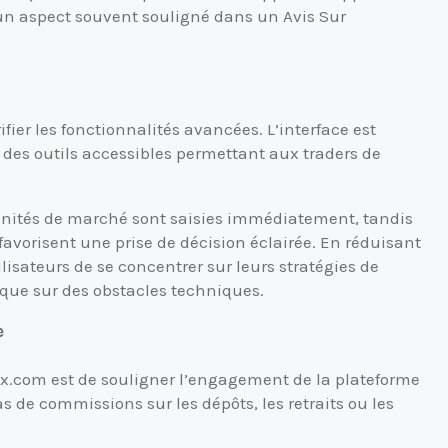
 un aspect souvent souligné dans un Avis Sur
ifier les fonctionnalités avancées. L’interface est
t des outils accessibles permettant aux traders de
tunités de marché sont saisies immédiatement, tandis
 favorisent une prise de décision éclairée. En réduisant
lisateurs de se concentrer sur leurs stratégies de
que sur des obstacles techniques.
e
nix.com est de souligner l’engagement de la plateforme
as de commissions sur les dépôts, les retraits ou les