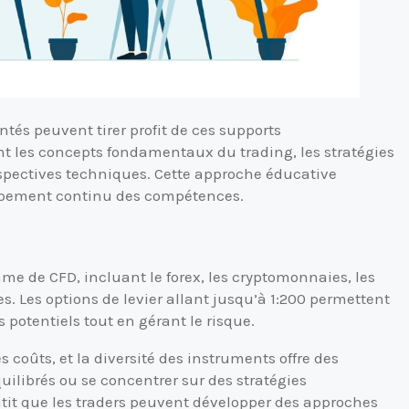
és peuvent tirer profit de ces supports
t les concepts fondamentaux du trading, les stratégies
rspectives techniques. Cette approche éducative
loppement continu des compétences.
me de CFD, incluant le forex, les cryptomonnaies, les
es. Les options de levier allant jusqu’à 1:200 permettent
potentiels tout en gérant le risque.
s coûts, et la diversité des instruments offre des
uilibrés ou se concentrer sur des stratégies
ntit que les traders peuvent développer des approches