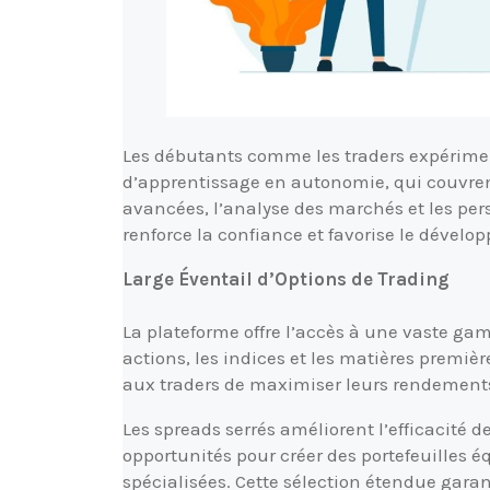
Les débutants comme les traders expériment
d’apprentissage en autonomie, qui couvren
avancées, l’analyse des marchés et les pe
renforce la confiance et favorise le déve
Large Éventail d’Options de Trading
La plateforme offre l’accès à une vaste gam
actions, les indices et les matières premièr
aux traders de maximiser leurs rendements 
Les spreads serrés améliorent l’efficacité de
opportunités pour créer des portefeuilles éq
spécialisées. Cette sélection étendue gara