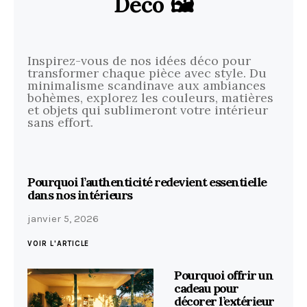
Déco 🖼️
Inspirez-vous de nos idées déco pour
transformer chaque pièce avec style. Du
minimalisme scandinave aux ambiances
bohèmes, explorez les couleurs, matières
et objets qui sublimeront votre intérieur
sans effort.
Pourquoi l’authenticité redevient essentielle
dans nos intérieurs
janvier 5, 2026
VOIR L'ARTICLE
Pourquoi offrir un
cadeau pour
décorer l’extérieur